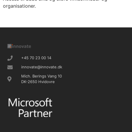
organisationer.
+45 70 23 00 14
innovate@innovate.dk
Mich. Berings Vang 10
DK-2650 Hvidovre