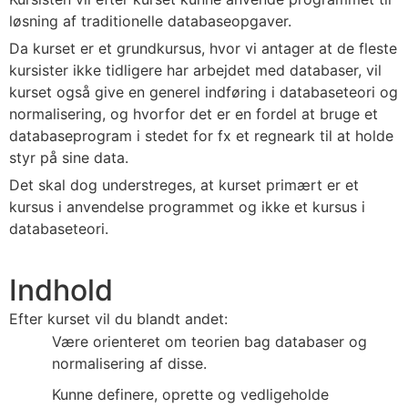
løsning af traditionelle databaseopgaver.
Da kurset er et grundkursus, hvor vi antager at de fleste
kursister ikke tidligere har arbejdet med databaser, vil
kurset også give en generel indføring i databaseteori og
normalisering, og hvorfor det er en fordel at bruge et
databaseprogram i stedet for fx et regneark til at holde
styr på sine data.
Det skal dog understreges, at kurset primært er et
kursus i anvendelse programmet og ikke et kursus i
databaseteori.
Indhold
Efter kurset vil du blandt andet:
Være orienteret om teorien bag databaser og
normalisering af disse.
Kunne definere, oprette og vedligeholde