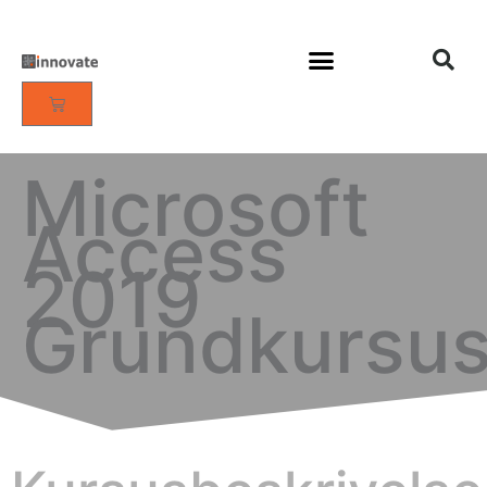
Microsoft
Access
2019
Grundkursu