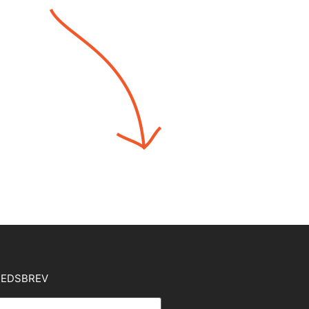
EDSBREV