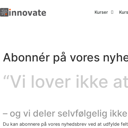
Kurser
Kur
Abonnér på vores nyh
“Vi lover ikke at
– og vi deler selvfølgelig ik
Du kan abonnere på vores nyhedsbrev ved at udfylde felt