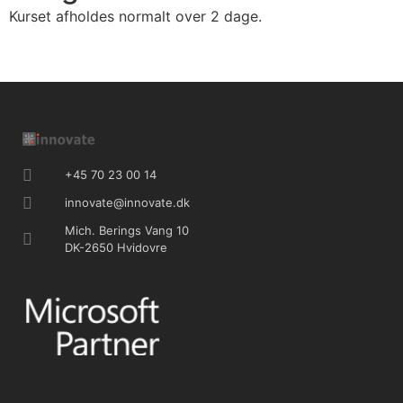
Kurset afholdes normalt over 2 dage.
+45 70 23 00 14
innovate@innovate.dk
Mich. Berings Vang 10
DK-2650 Hvidovre