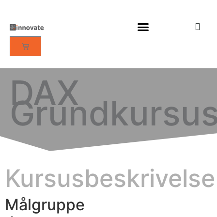
DAX
Grundkursu
Kursusbeskrivelse
Målgruppe